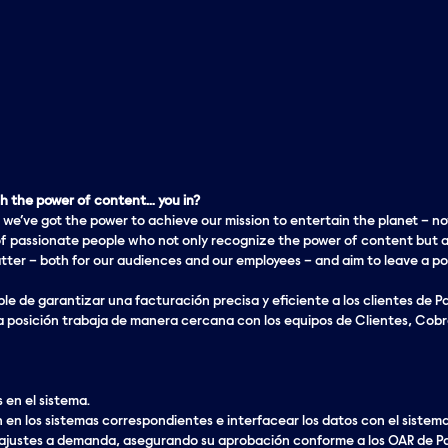
 the power of content… you in?
 we’ve got the
power
to achieve our mission to entertain the planet – no
f passionate people who not only recognize the power of content but a
er – both for our audiences and our employees – and aim to leave a pos
le de garantizar una facturación precisa y eficiente a los clientes de P
ta posición trabaja de manera cercana con los equipos de Clientes, Cob
 en el sistema.
en los sistemas correspondientes e interfacear los datos con el sistema
 ajustes a demanda, asegurando su aprobación conforme a los OAR de 