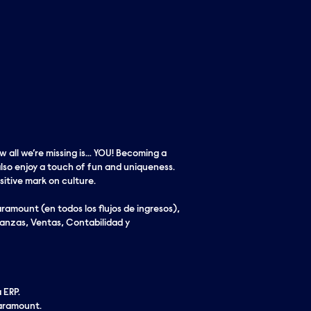
w all we’re missing is… YOU! Becoming a
lso enjoy a touch of fun and uniqueness.
itive mark on culture.
aramount (en todos los flujos de ingresos),
ranzas, Ventas, Contabilidad y
 ERP.
Paramount.